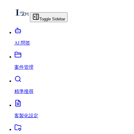
Toggle Sidebar
AI 問答
案件管理
精準搜尋
客製化設定