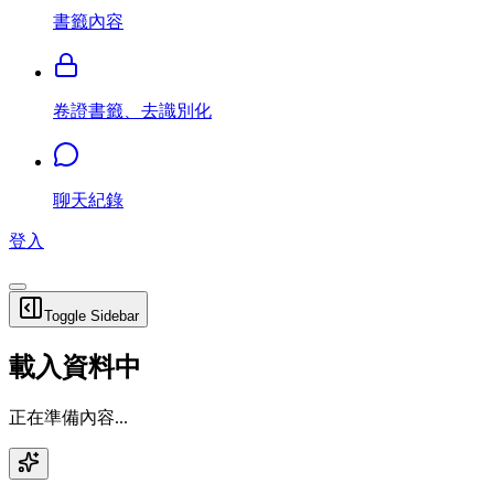
書籤內容
卷證書籤、去識別化
聊天紀錄
登入
Toggle Sidebar
載入資料中
正在準備內容...