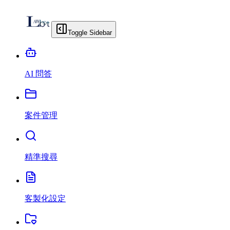
Toggle Sidebar
AI 問答
案件管理
精準搜尋
客製化設定