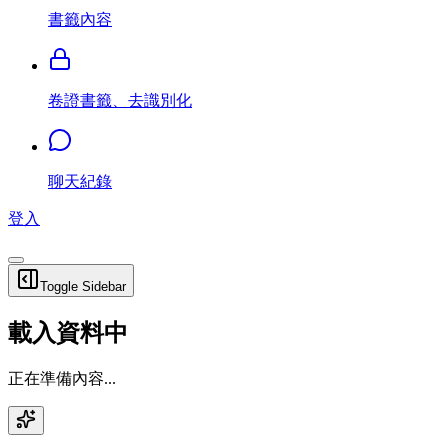
書籤內容
卷證書籤、去識別化
聊天紀錄
登入
Toggle Sidebar
載入資料中
正在準備內容...