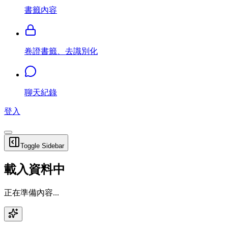
書籤內容
卷證書籤、去識別化
聊天紀錄
登入
Toggle Sidebar
載入資料中
正在準備內容...