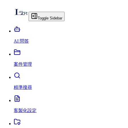
Toggle Sidebar
AI 問答
案件管理
精準搜尋
客製化設定