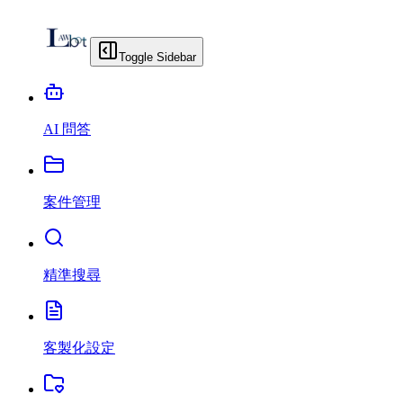
Toggle Sidebar
AI 問答
案件管理
精準搜尋
客製化設定