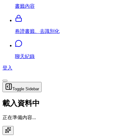
書籤內容
卷證書籤、去識別化
聊天紀錄
登入
Toggle Sidebar
載入資料中
正在準備內容...