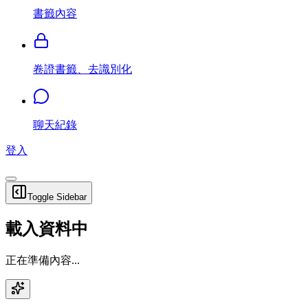
書籤內容
卷證書籤、去識別化
聊天紀錄
登入
Toggle Sidebar
載入資料中
正在準備內容...