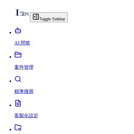
Toggle Sidebar
AI 問答
案件管理
精準搜尋
客製化設定