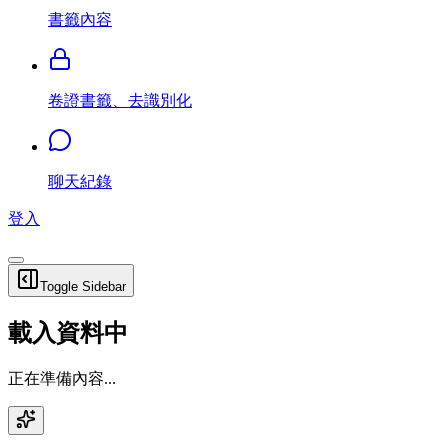
書籤內容
卷證書籤、去識別化
聊天紀錄
登入
Toggle Sidebar
載入資料中
正在準備內容...