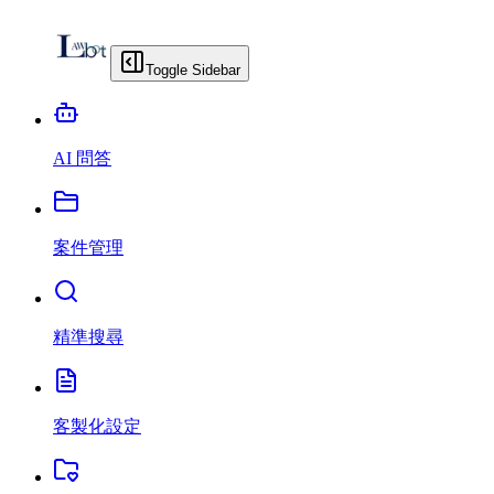
Toggle Sidebar
AI 問答
案件管理
精準搜尋
客製化設定