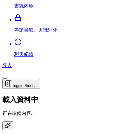
書籤內容
卷證書籤、去識別化
聊天紀錄
登入
Toggle Sidebar
載入資料中
正在準備內容...