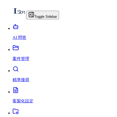
Toggle Sidebar
AI 問答
案件管理
精準搜尋
客製化設定