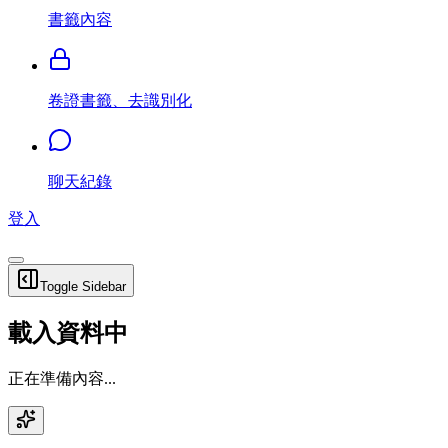
書籤內容
卷證書籤、去識別化
聊天紀錄
登入
Toggle Sidebar
載入資料中
正在準備內容...