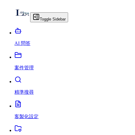
Toggle Sidebar
AI 問答
案件管理
精準搜尋
客製化設定