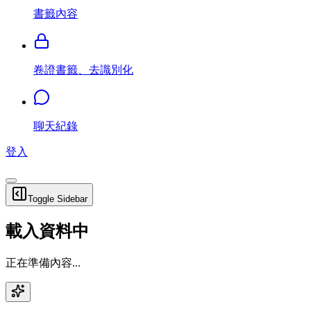
書籤內容
卷證書籤、去識別化
聊天紀錄
登入
Toggle Sidebar
載入資料中
正在準備內容...