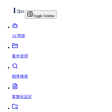
Toggle Sidebar
AI 問答
案件管理
精準搜尋
客製化設定