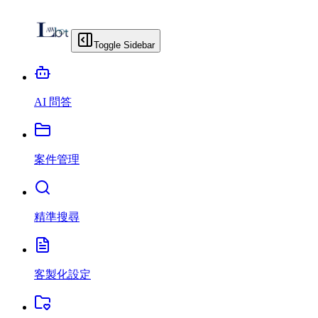
Toggle Sidebar
AI 問答
案件管理
精準搜尋
客製化設定