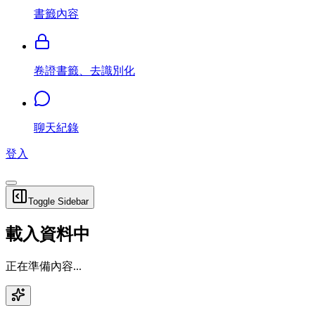
書籤內容
卷證書籤、去識別化
聊天紀錄
登入
Toggle Sidebar
載入資料中
正在準備內容...