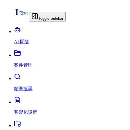
Toggle Sidebar
AI 問答
案件管理
精準搜尋
客製化設定