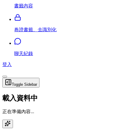
書籤內容
卷證書籤、去識別化
聊天紀錄
登入
Toggle Sidebar
載入資料中
正在準備內容...