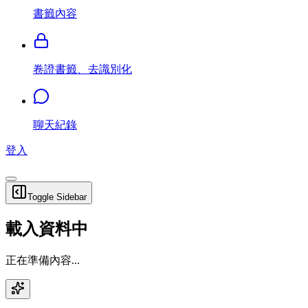
書籤內容
卷證書籤、去識別化
聊天紀錄
登入
Toggle Sidebar
載入資料中
正在準備內容...