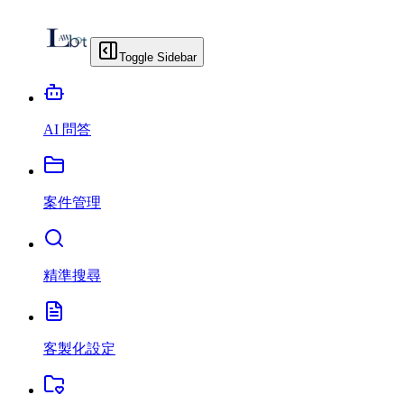
Toggle Sidebar
AI 問答
案件管理
精準搜尋
客製化設定