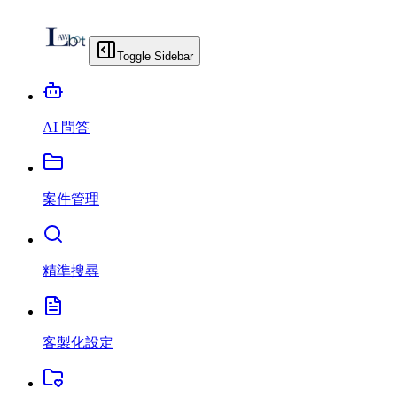
Toggle Sidebar
AI 問答
案件管理
精準搜尋
客製化設定