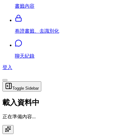
書籤內容
卷證書籤、去識別化
聊天紀錄
登入
Toggle Sidebar
載入資料中
正在準備內容...