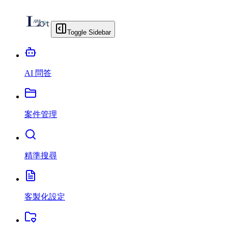
Toggle Sidebar
AI 問答
案件管理
精準搜尋
客製化設定