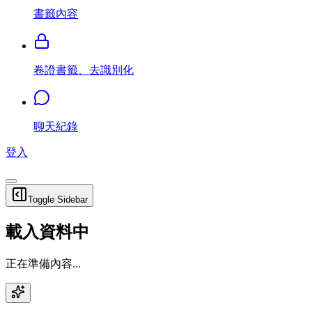
書籤內容
卷證書籤、去識別化
聊天紀錄
登入
Toggle Sidebar
載入資料中
正在準備內容...