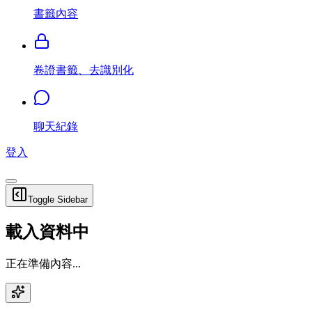
書籤內容
卷證書籤、去識別化
聊天紀錄
登入
Toggle Sidebar
載入資料中
正在準備內容...