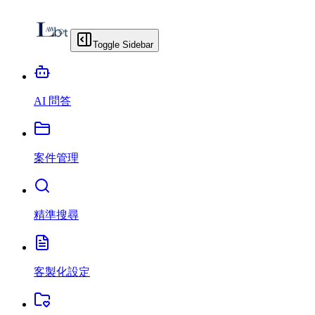
Toggle Sidebar
AI 問答
案件管理
精準搜尋
客製化設定