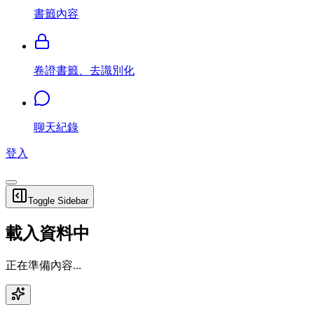
書籤內容
卷證書籤、去識別化
聊天紀錄
登入
Toggle Sidebar
載入資料中
正在準備內容...