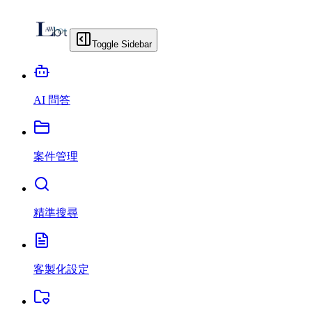
Toggle Sidebar
AI 問答
案件管理
精準搜尋
客製化設定