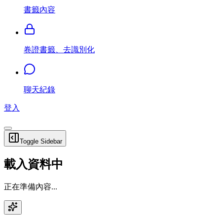
書籤內容
卷證書籤、去識別化
聊天紀錄
登入
Toggle Sidebar
載入資料中
正在準備內容...