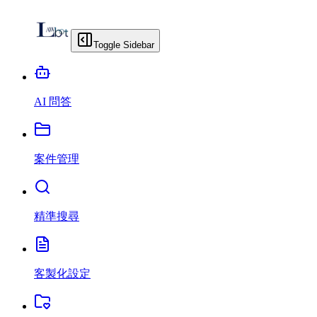
Toggle Sidebar
AI 問答
案件管理
精準搜尋
客製化設定