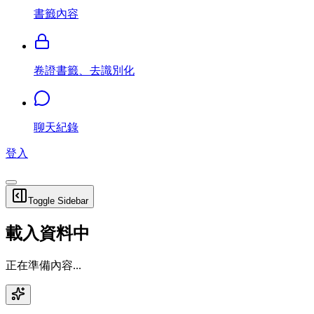
書籤內容
卷證書籤、去識別化
聊天紀錄
登入
Toggle Sidebar
載入資料中
正在準備內容...