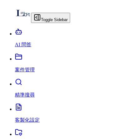
Toggle Sidebar
AI 問答
案件管理
精準搜尋
客製化設定