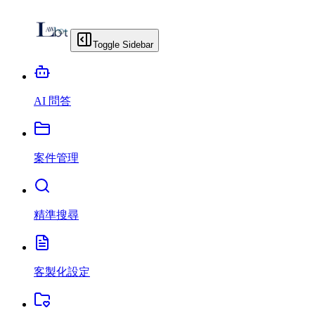
Toggle Sidebar
AI 問答
案件管理
精準搜尋
客製化設定