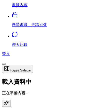
書籤內容
卷證書籤、去識別化
聊天紀錄
登入
Toggle Sidebar
載入資料中
正在準備內容...