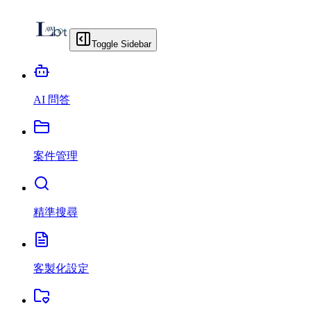
Toggle Sidebar
AI 問答
案件管理
精準搜尋
客製化設定