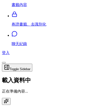
書籤內容
卷證書籤、去識別化
聊天紀錄
登入
Toggle Sidebar
載入資料中
正在準備內容...