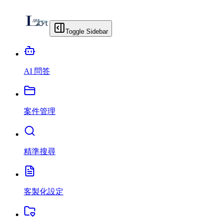
Toggle Sidebar
AI 問答
案件管理
精準搜尋
客製化設定