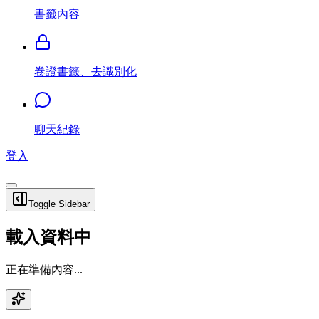
書籤內容
卷證書籤、去識別化
聊天紀錄
登入
Toggle Sidebar
載入資料中
正在準備內容...