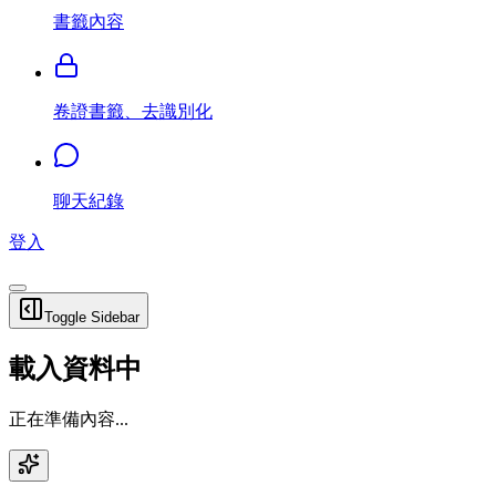
書籤內容
卷證書籤、去識別化
聊天紀錄
登入
Toggle Sidebar
載入資料中
正在準備內容...