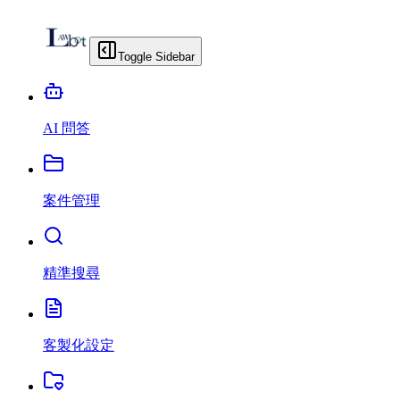
Toggle Sidebar
AI 問答
案件管理
精準搜尋
客製化設定