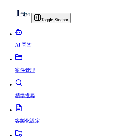
Toggle Sidebar
AI 問答
案件管理
精準搜尋
客製化設定