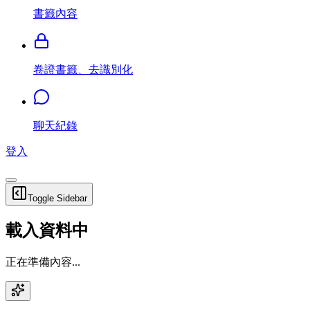
書籤內容
卷證書籤、去識別化
聊天紀錄
登入
Toggle Sidebar
載入資料中
正在準備內容...