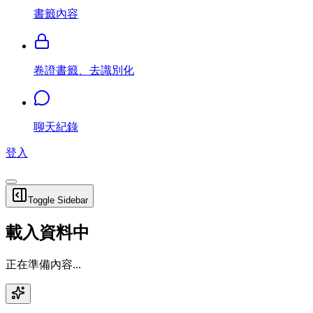
書籤內容
卷證書籤、去識別化
聊天紀錄
登入
Toggle Sidebar
載入資料中
正在準備內容...