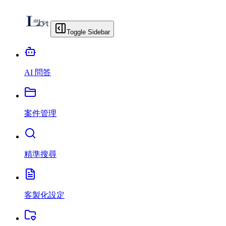
Toggle Sidebar
AI 問答
案件管理
精準搜尋
客製化設定