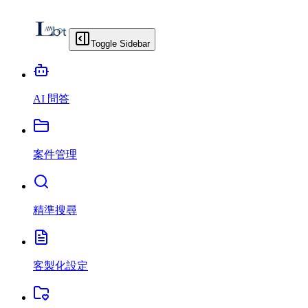
Toggle Sidebar
AI 問答
案件管理
精準搜尋
客製化設定