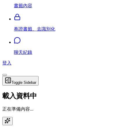
書籤內容
卷證書籤、去識別化
聊天紀錄
登入
Toggle Sidebar
載入資料中
正在準備內容...