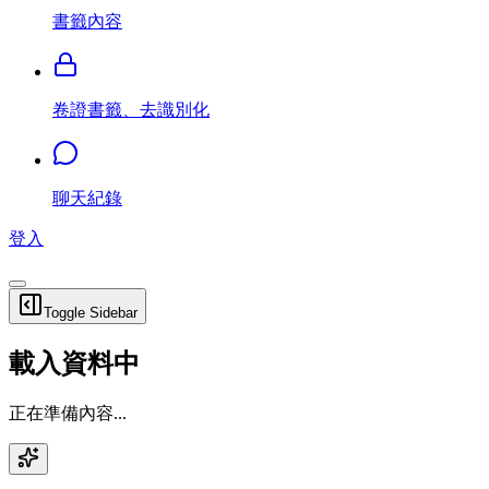
書籤內容
卷證書籤、去識別化
聊天紀錄
登入
Toggle Sidebar
載入資料中
正在準備內容...