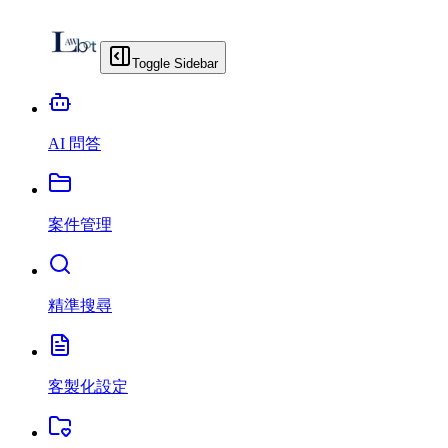
Toggle Sidebar
AI 問答
案件管理
精準搜尋
客製化設定