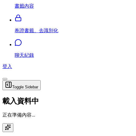
書籤內容
卷證書籤、去識別化
聊天紀錄
登入
Toggle Sidebar
載入資料中
正在準備內容...