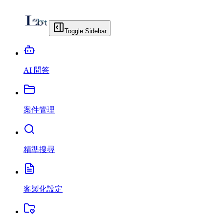
Toggle Sidebar
AI 問答
案件管理
精準搜尋
客製化設定