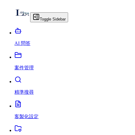
Toggle Sidebar
AI 問答
案件管理
精準搜尋
客製化設定