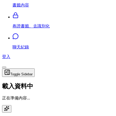
書籤內容
卷證書籤、去識別化
聊天紀錄
登入
Toggle Sidebar
載入資料中
正在準備內容...