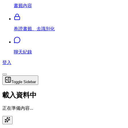
書籤內容
卷證書籤、去識別化
聊天紀錄
登入
Toggle Sidebar
載入資料中
正在準備內容...