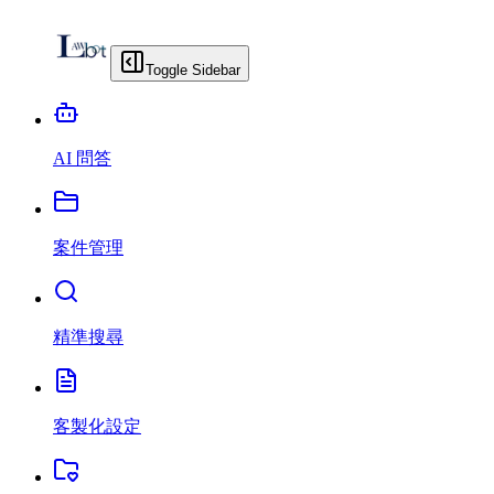
Toggle Sidebar
AI 問答
案件管理
精準搜尋
客製化設定