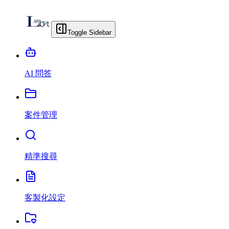
Toggle Sidebar
AI 問答
案件管理
精準搜尋
客製化設定