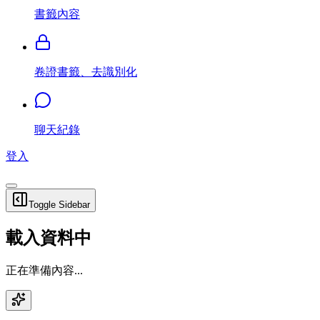
書籤內容
卷證書籤、去識別化
聊天紀錄
登入
Toggle Sidebar
載入資料中
正在準備內容...