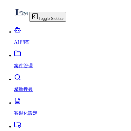
Toggle Sidebar
AI 問答
案件管理
精準搜尋
客製化設定