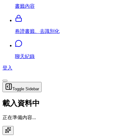
書籤內容
卷證書籤、去識別化
聊天紀錄
登入
Toggle Sidebar
載入資料中
正在準備內容...