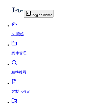
Toggle Sidebar
AI 問答
案件管理
精準搜尋
客製化設定