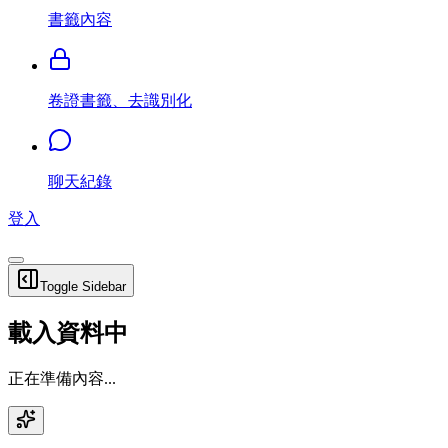
書籤內容
卷證書籤、去識別化
聊天紀錄
登入
Toggle Sidebar
載入資料中
正在準備內容...