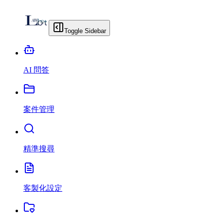
Toggle Sidebar
AI 問答
案件管理
精準搜尋
客製化設定