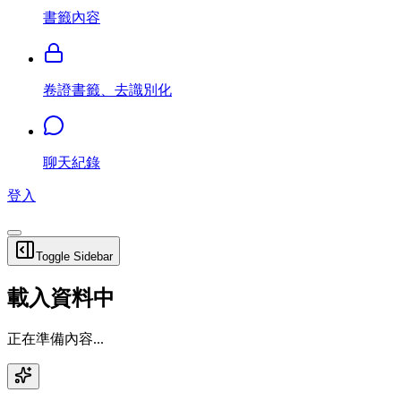
書籤內容
卷證書籤、去識別化
聊天紀錄
登入
Toggle Sidebar
載入資料中
正在準備內容...