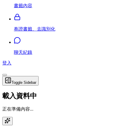
書籤內容
卷證書籤、去識別化
聊天紀錄
登入
Toggle Sidebar
載入資料中
正在準備內容...