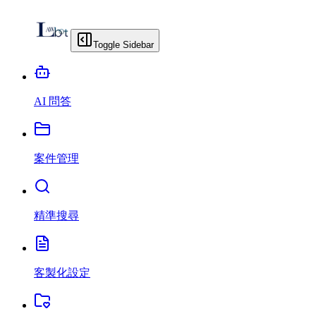
Toggle Sidebar
AI 問答
案件管理
精準搜尋
客製化設定