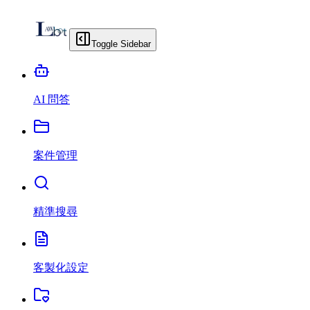
Toggle Sidebar
AI 問答
案件管理
精準搜尋
客製化設定