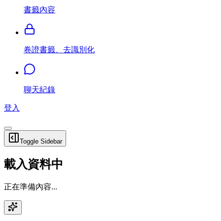
書籤內容
卷證書籤、去識別化
聊天紀錄
登入
Toggle Sidebar
載入資料中
正在準備內容...