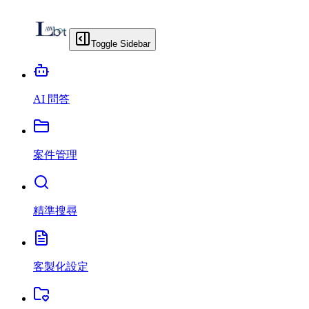
Toggle Sidebar
AI 問答
案件管理
精準搜尋
客製化設定