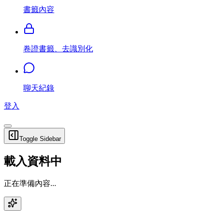
書籤內容
卷證書籤、去識別化
聊天紀錄
登入
Toggle Sidebar
載入資料中
正在準備內容...