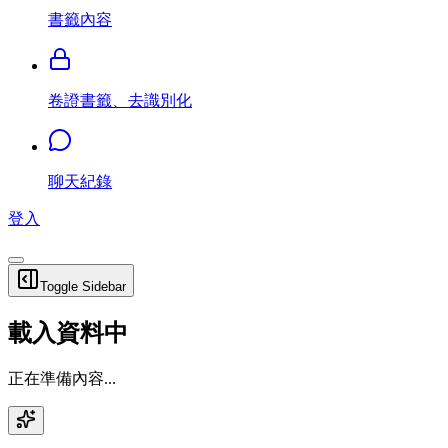
書籤內容
卷證書籤、去識別化
聊天紀錄
登入
Toggle Sidebar
載入資料中
正在準備內容...