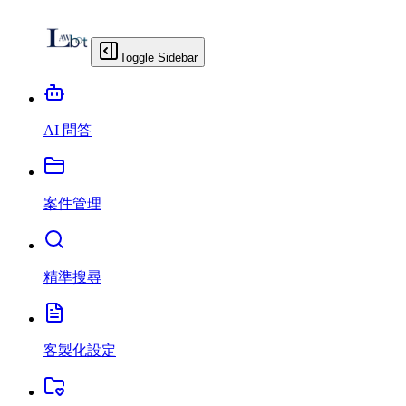
Toggle Sidebar
AI 問答
案件管理
精準搜尋
客製化設定