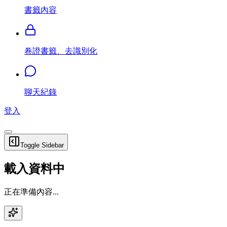
書籤內容
卷證書籤、去識別化
聊天紀錄
登入
Toggle Sidebar
載入資料中
正在準備內容...