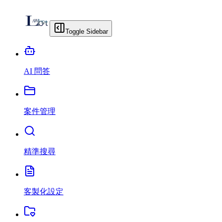
Toggle Sidebar
AI 問答
案件管理
精準搜尋
客製化設定