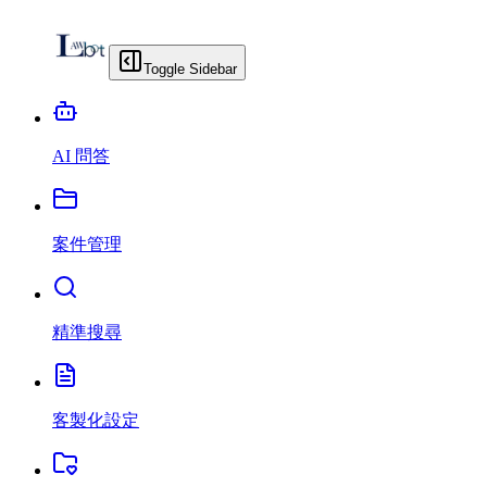
Toggle Sidebar
AI 問答
案件管理
精準搜尋
客製化設定