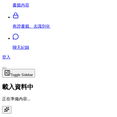
書籤內容
卷證書籤、去識別化
聊天紀錄
登入
Toggle Sidebar
載入資料中
正在準備內容...