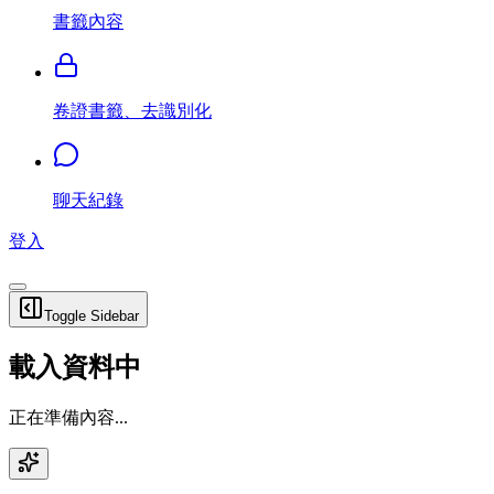
書籤內容
卷證書籤、去識別化
聊天紀錄
登入
Toggle Sidebar
載入資料中
正在準備內容...