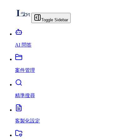
Toggle Sidebar
AI 問答
案件管理
精準搜尋
客製化設定