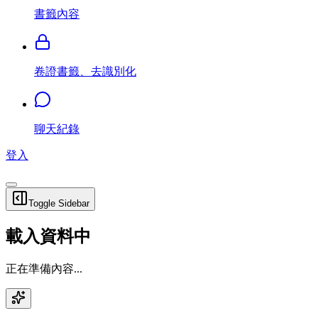
書籤內容
卷證書籤、去識別化
聊天紀錄
登入
Toggle Sidebar
載入資料中
正在準備內容...