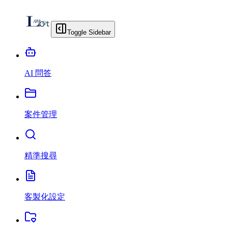
Toggle Sidebar
AI 問答
案件管理
精準搜尋
客製化設定