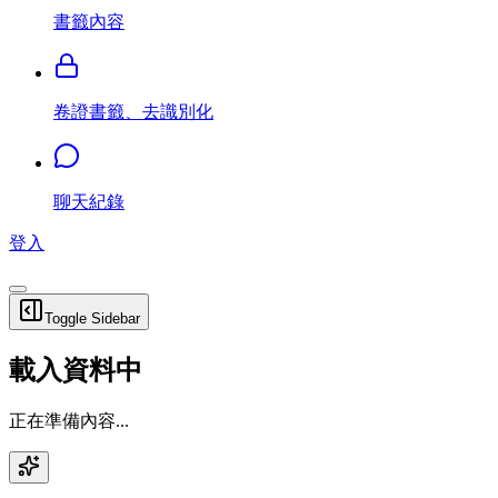
書籤內容
卷證書籤、去識別化
聊天紀錄
登入
Toggle Sidebar
載入資料中
正在準備內容...