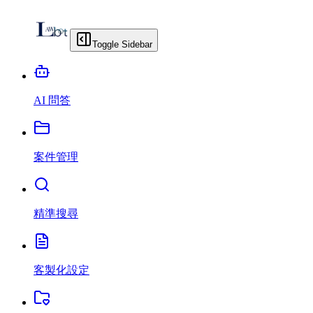
Toggle Sidebar
AI 問答
案件管理
精準搜尋
客製化設定