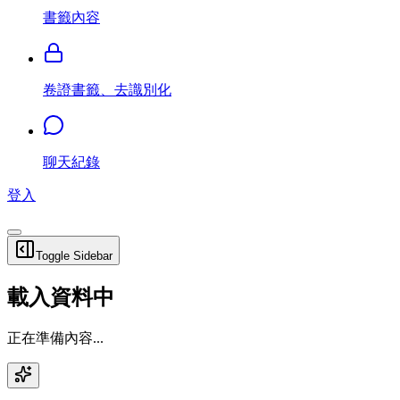
書籤內容
卷證書籤、去識別化
聊天紀錄
登入
Toggle Sidebar
載入資料中
正在準備內容...