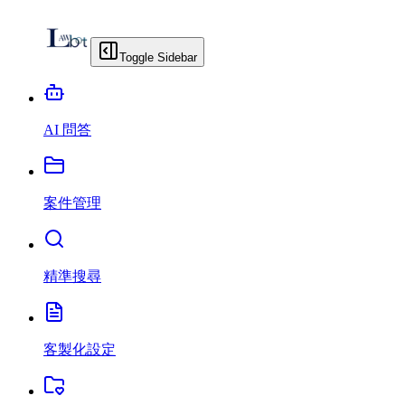
Toggle Sidebar
AI 問答
案件管理
精準搜尋
客製化設定