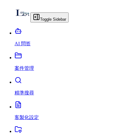
Toggle Sidebar
AI 問答
案件管理
精準搜尋
客製化設定