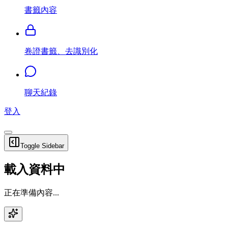
書籤內容
卷證書籤、去識別化
聊天紀錄
登入
Toggle Sidebar
載入資料中
正在準備內容...