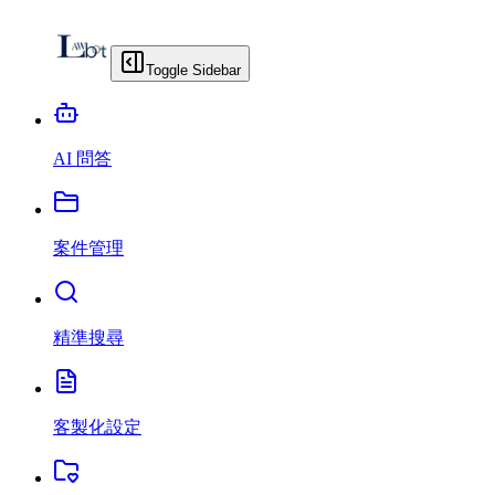
Toggle Sidebar
AI 問答
案件管理
精準搜尋
客製化設定