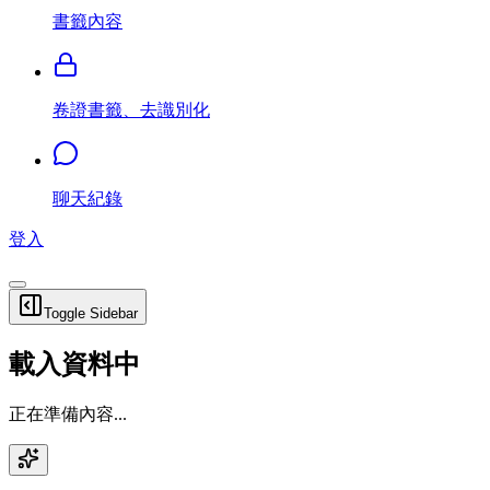
書籤內容
卷證書籤、去識別化
聊天紀錄
登入
Toggle Sidebar
載入資料中
正在準備內容...