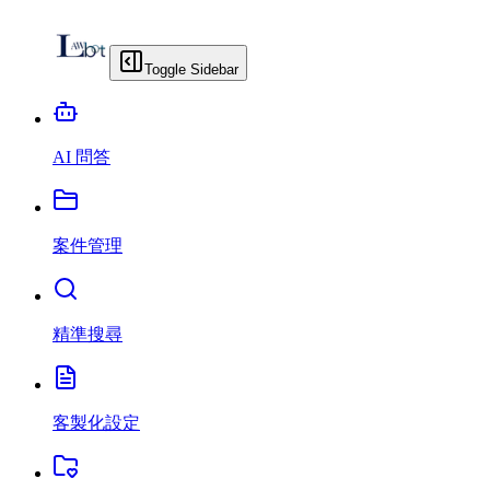
Toggle Sidebar
AI 問答
案件管理
精準搜尋
客製化設定