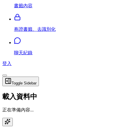
書籤內容
卷證書籤、去識別化
聊天紀錄
登入
Toggle Sidebar
載入資料中
正在準備內容...