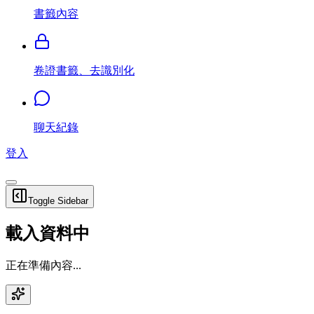
書籤內容
卷證書籤、去識別化
聊天紀錄
登入
Toggle Sidebar
載入資料中
正在準備內容...