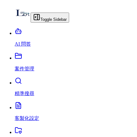
Toggle Sidebar
AI 問答
案件管理
精準搜尋
客製化設定