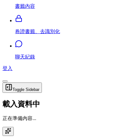
書籤內容
卷證書籤、去識別化
聊天紀錄
登入
Toggle Sidebar
載入資料中
正在準備內容...