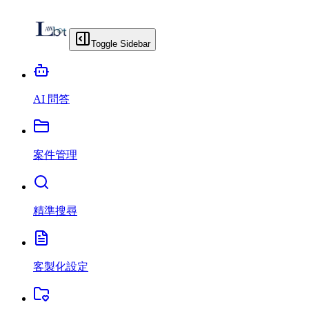
Toggle Sidebar
AI 問答
案件管理
精準搜尋
客製化設定