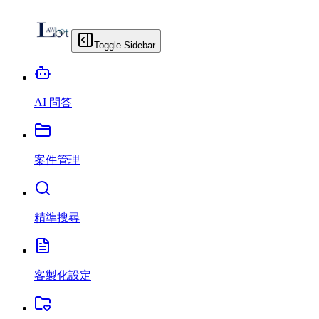
Toggle Sidebar
AI 問答
案件管理
精準搜尋
客製化設定