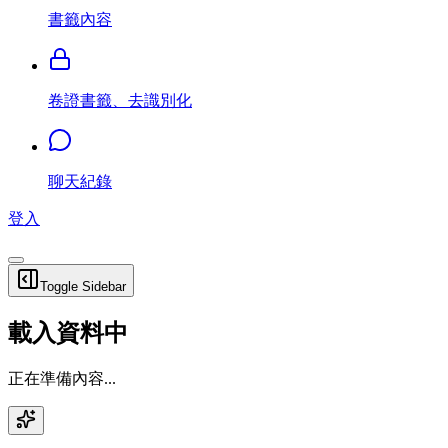
書籤內容
卷證書籤、去識別化
聊天紀錄
登入
Toggle Sidebar
載入資料中
正在準備內容...