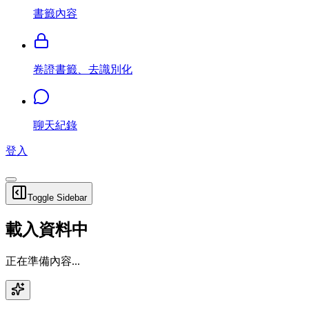
書籤內容
卷證書籤、去識別化
聊天紀錄
登入
Toggle Sidebar
載入資料中
正在準備內容...