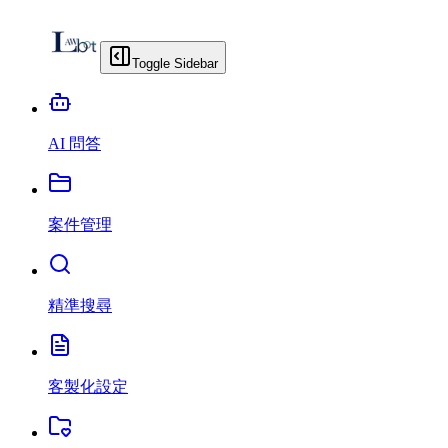
Toggle Sidebar
AI 問答
案件管理
精準搜尋
客製化設定